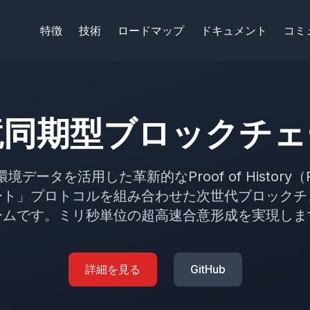
特徴
技術
ロードマップ
ドキュメント
コミ
境同期型ブロックチェ
は、環境データを活用した革新的なProof of Histor
ート」プロトコルを組み合わせた次世代ブロックチ
ームです。ミリ秒単位の超高速合意形成を実現しま
詳細を見る
GitHub