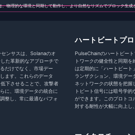
ハートビートプロ
）コンセンサスは、Solanaのオ
PulseChainのハート
合した革新的なアプローチで
トワークの健全性と同期を
るだけでなく、市場デー
は定期的に「ハートビート
します。これらのデータ
ランザクション、環境デー
を低下させることで、攻撃者
ネットワークの状態を把握
らに、環境データの統合に
トビート信号には暗号学的
調整し、常に最適なパフォ
ができます。このプロトコル
対する耐性が大幅に向上し