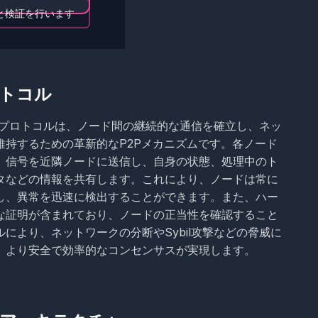
トコル
ビートプロトコルは、ノード間の継続的な通信を確立し、ネッ
維持するための革新的なP2Pメカニズムです。各ノード
」信号を近隣ノードに送信し、自身の状態、処理中のト
タなどの情報を共有します。これにより、ノードは常に
し、異常を迅速に検出することができます。また、ハー
な証明が含まれており、ノードの正当性を確認すること
により、ネットワークの分断やSybil攻撃などの脅威に
、より安全で効率的なコンセンサスが実現します。