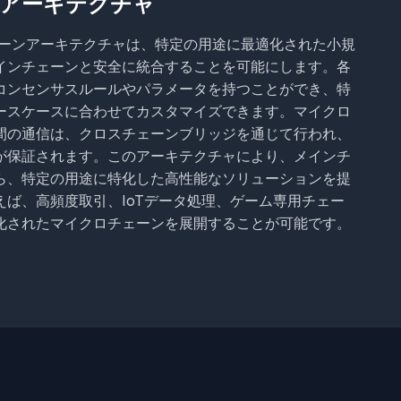
アーキテクチャ
ロチェーンアーキテクチャは、特定の用途に最適化された小規
インチェーンと安全に統合することを可能にします。各
コンセンサスルールやパラメータを持つことができ、特
ースケースに合わせてカスタマイズできます。マイクロ
間の通信は、クロスチェーンブリッジを通じて行われ、
が保証されます。このアーキテクチャにより、メインチ
ら、特定の用途に特化した高性能なソリューションを提
えば、高頻度取引、IoTデータ処理、ゲーム専用チェー
化されたマイクロチェーンを展開することが可能です。