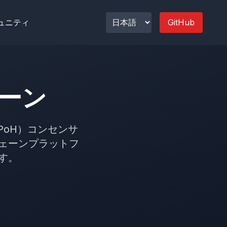
ュニティ
GitHub
ーン
y（PoH）コンセンサ
ェーンプラットフ
す。